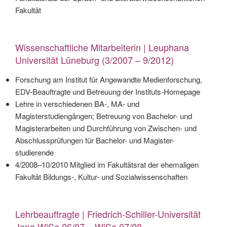
Fakultät
Wissenschaftliche Mitarbeiterin | Leuphana
Universität Lüneburg (3/2007 – 9/2012)
Forschung am Institut für Angewandte Medienforschung,
EDV-Beauftragte und Betreuung der Instituts-Homepage
Lehre in verschiedenen BA-, MA- und
Magisterstudiengängen; Betreuung von Bachelor- und
Magisterar­beiten und Durchführung von Zwischen- und
Abschlussprüfungen für Bachelor- und Magister-
studierende
4/2008–10/2010 Mitglied im Fakultätsrat der ehemaligen
Fakultät Bildungs-, Kultur- und Sozialwissen­schaften
Lehrbeauftragte | Friedrich-Schiller-Universität
Jena WiSe 06/07 – WiSe 07/08