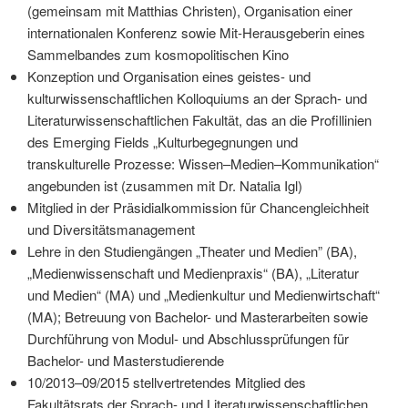
(gemeinsam mit Matthias Christen), Organisation einer
internationalen Konfe­renz sowie Mit-Herausgeberin eines
Sammelbandes zum kosmopolitischen Kino
Konzeption und Organisation eines geistes- und
kulturwissenschaftlichen Kolloquiums an der Sprach- und
Literaturwissen­schaftlichen Fakultät, das an die Profillinien
des Emerging Fields „Kulturbegegnungen und
transkulturelle Prozesse: Wissen–Medien–Kommunikation“
angebunden ist (zusammen mit Dr. Natalia Igl)
Mitglied in der Präsidialkommission für Chancengleichheit
und Diversitätsmanagement
Lehre in den Studiengängen „Theater und Medien” (BA),
„Medienwissenschaft und Medienpraxis“ (BA), „Literatur
und Medien“ (MA) und „Medienkultur und Medienwirtschaft“
(MA); Betreuung von Bachelor- und Masterarbeiten sowie
Durch­führung von Modul- und Abschlussprüfungen für
Bachelor- und Masterstudierende
10/2013–09/2015 stellvertretendes Mitglied des
Fakultätsrats der Sprach- und Literaturwissenschaftlichen